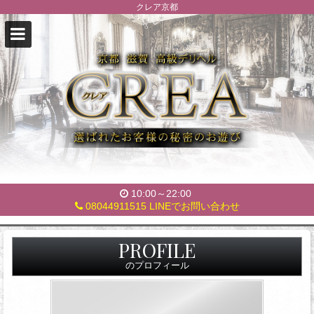
クレア京都
10:00～22:00
08044911515
LINEでお問い合わせ
ク
PROFILE
レ
のプロフィール
ア