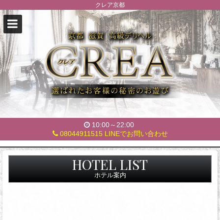
クレア京都
10:00～22:00
08044911515
LINEでお問い合わせ
ク
HOTEL LIST
レ
ホテル案内
ア
京